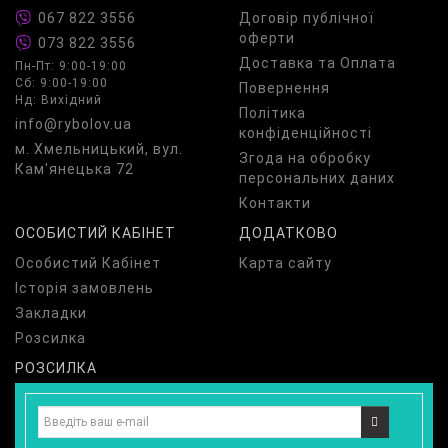
067 822 3556
Договір публічної
оферти
073 822 3556
Доставка та Оплата
Пн-Пт: 9:00-19:00
Сб: 9:00-19:00
Повернення
Нд: Вихідний
Політика
info@rybolov.ua
конфіденційності
м. Хмельницький, вул.
Згода на обробку
Кам'янецька 72
персональних даних
Контакти
ОСОБИСТИЙ КАБІНЕТ
ДОДАТКОВО
Особистий Кабінет
Карта сайту
Історія замовлень
Закладки
Розсилка
РОЗСИЛКА