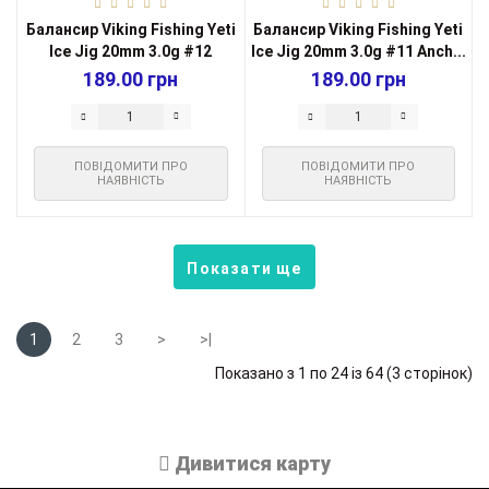
Балансир Viking Fishing Yeti
Балансир Viking Fishing Yeti
Ice Jig 20mm 3.0g #12
Ice Jig 20mm 3.0g #11 Anch...
Smok...
189.00 грн
189.00 грн
ПОВІДОМИТИ ПРО
ПОВІДОМИТИ ПРО
НАЯВНІСТЬ
НАЯВНІСТЬ
Показати ще
1
2
3
>
>|
Показано з 1 по 24 із 64 (3 сторінок)
Дивитися карту