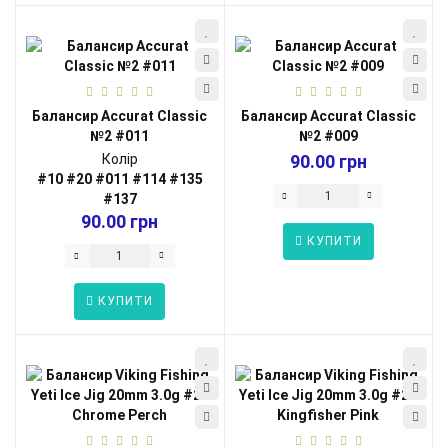
Балансир Accurat Classic
Балансир Accurat Classic
№2 #011
№2 #009
Колір
90.00 грн
#10
#20
#011
#114
#135
#137
90.00 грн
КУПИТИ
КУПИТИ