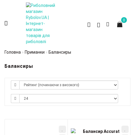
0
Головна
Приманки
Балансиры
Балансиры