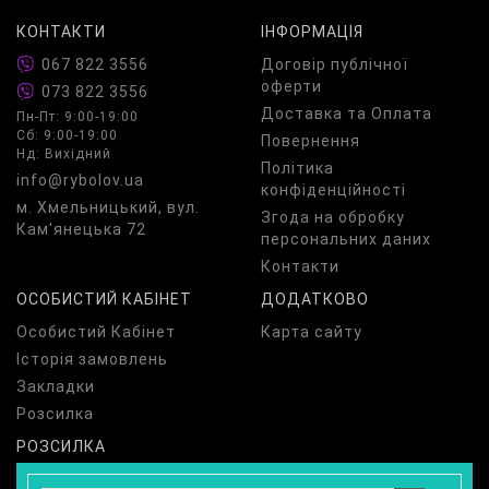
КОНТАКТИ
ІНФОРМАЦІЯ
067 822 3556
Договір публічної
оферти
073 822 3556
Доставка та Оплата
Пн-Пт: 9:00-19:00
Сб: 9:00-19:00
Повернення
Нд: Вихідний
Політика
info@rybolov.ua
конфіденційності
м. Хмельницький, вул.
Згода на обробку
Кам'янецька 72
персональних даних
Контакти
ОСОБИСТИЙ КАБІНЕТ
ДОДАТКОВО
Особистий Кабінет
Карта сайту
Історія замовлень
Закладки
Розсилка
РОЗСИЛКА