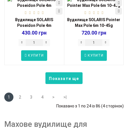
Вудилище SOLARIS
Вудилище SOLARIS Pointer
Poseidon Pole 4m
Max Pole 6m 10-45g
430.00 грн
720.00 грн
КУПИТИ
КУПИТИ
Показати ще
1
2
3
4
>
>|
Показано з 1 по 24 із 86 (4 сторінок)
Махове вудилище для