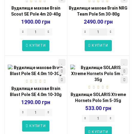
Вудилище махове Brain
Вудилище махове Brain NRG
Scout SE Pole 4m 20-40g
Team Pole 5m 30-80g
1900.00 грн
2490.00 грн
КУПИТИ
КУПИТИ
Вудилище махове Brain
Blast Pole SE 4.0m 10-30g
Вудилище SOLARIS Xtreme
Hornets Polo 5m 5-35g
1290.00 грн
533.00 грн
КУПИТИ
КУПИТИ