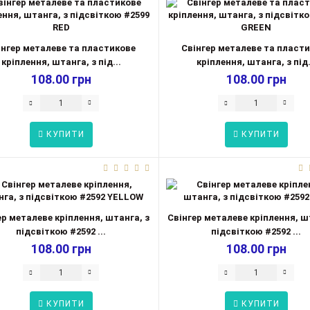
інгер металеве та пластикове
Свінгер металеве та пласт
кріплення, штанга, з під...
кріплення, штанга, з під.
108.00 грн
108.00 грн
КУПИТИ
КУПИТИ
ер металеве кріплення, штанга, з
Свінгер металеве кріплення, ш
підсвіткою #2592 ...
підсвіткою #2592 ...
108.00 грн
108.00 грн
КУПИТИ
КУПИТИ