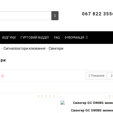
067 822 355
ВІДГУКИ
ГУРТОВИЙ ВІДДІЛ
FAQ
ІНФОРМАЦІЯ
а
Сигналізатори клювання
Свінгери
ери
Показати
Свингер GC SW08S зелен