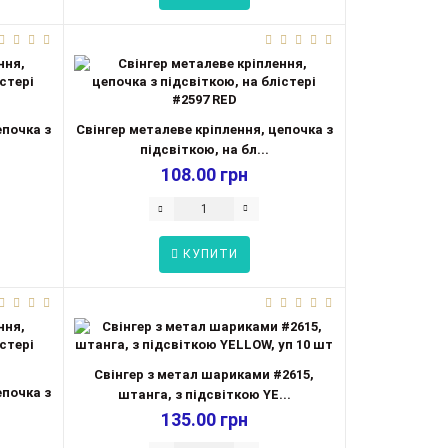
епочка з
Свінгер металеве кріплення, цепочка з
підсвіткою, на бл...
108.00 грн
КУПИТИ
Свінгер з метал шариками #2615,
епочка з
штанга, з підсвіткою YE...
135.00 грн