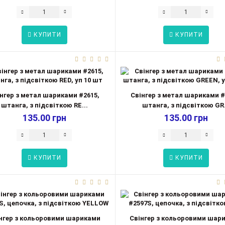
КУПИТИ
КУПИТИ
нгер з метал шариками #2615,
Свінгер з метал шариками #
штанга, з підсвіткою RE...
штанга, з підсвіткою GR.
135.00 грн
135.00 грн
КУПИТИ
КУПИТИ
нгер з кольоровими шариками
Свінгер з кольоровими шар