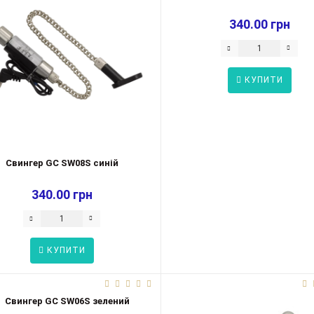
340.00 грн
КУПИТИ
Свингер GC SW08S синій
340.00 грн
КУПИТИ