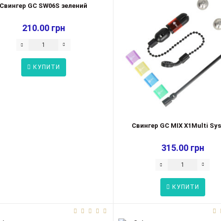
Свингер GC SW06S зелений
210.00 грн
КУПИТИ
Свингер GC MIX X1Multi Sy
315.00 грн
КУПИТИ