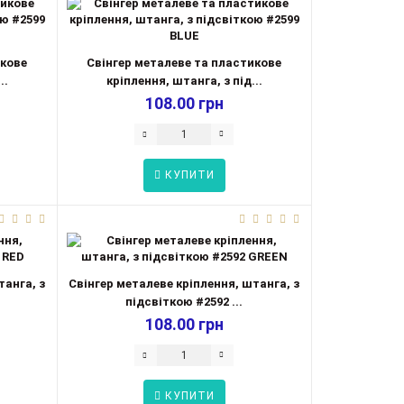
икове
Свінгер металеве та пластикове
..
кріплення, штанга, з під...
108.00 грн
КУПИТИ
танга, з
Свінгер металеве кріплення, штанга, з
підсвіткою #2592 ...
108.00 грн
КУПИТИ