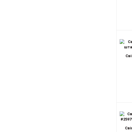
Сві
Сві