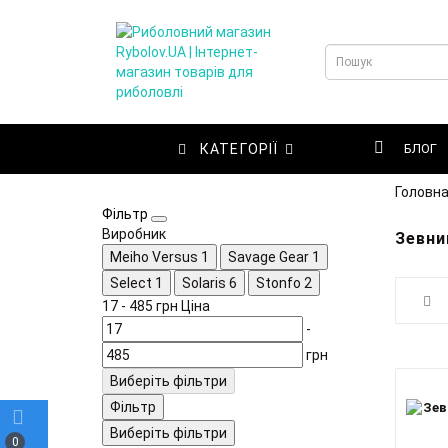
КАТЕГОРІЇ
БЛОГ
Головн
Фільтр
Виробник
Зевни
Meiho Versus
1
Savage Gear
1
Select
1
Solaris
6
Stonfo
2
17
-
485
грн
Ціна
-
грн
Виберіть фільтри
Фільтр
Виберіть фільтри
0