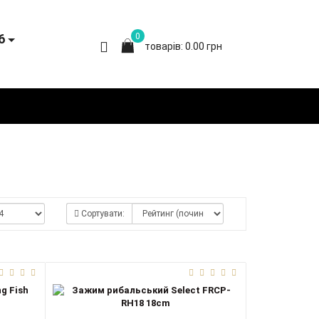
6
0
товарів: 0.00 грн
Сортувати: