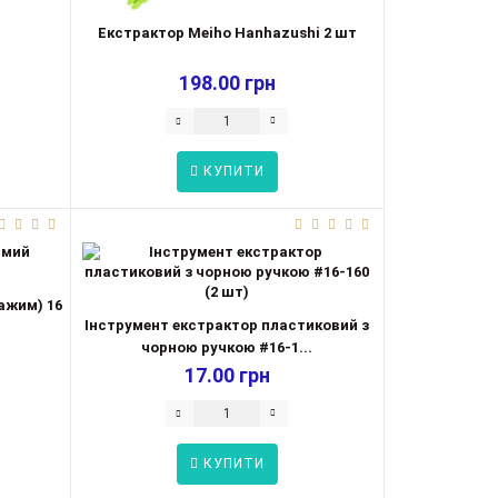
Екстрактор Meiho Hanhazushi 2 шт
198.00 грн
КУПИТИ
ажим) 16
Інструмент екстрактор пластиковий з
чорною ручкою #16-1...
17.00 грн
КУПИТИ