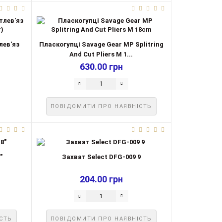
лев'яз
Пласкогупці Savage Gear MP Splitring
.
And Cut Pliers M 1...
630.00 грн
ПОВІДОМИТИ ПРО НАЯВНІСТЬ
"
Захват Select DFG-009 9
204.00 грн
СТЬ
ПОВІДОМИТИ ПРО НАЯВНІСТЬ