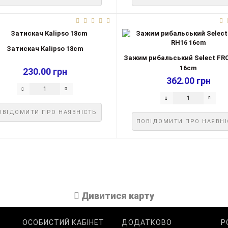
Затискач Kalipso 18cm
Зажим рибальський Select FR
16cm
230.00 грн
362.00 грн
ОВІДОМИТИ ПРО НАЯВНІСТЬ
ПОВІДОМИТИ ПРО НАЯВНІ
Дивитися карту
ОСОБИСТИЙ КАБІНЕТ
ДОДАТКОВО
Р