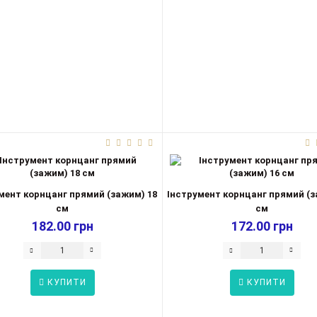
мент корнцанг прямий (зажим) 18
Інструмент корнцанг прямий (з
см
см
182.00 грн
172.00 грн
КУПИТИ
КУПИТИ