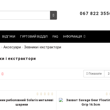
067 822 355
ВІДГУКИ
ГУРТОВИЙ ВІДДІЛ
FAQ
ІНФОРМАЦІЯ
а
Аксесуари
Зевники і екстрактори
ки і екстрактори
Показати