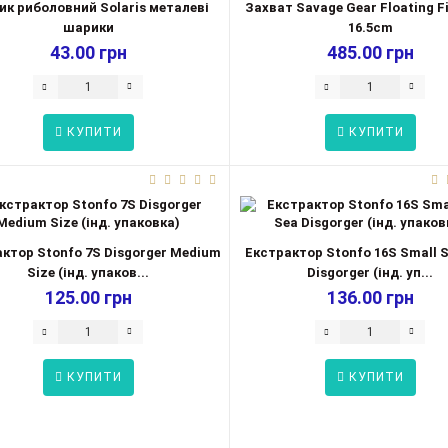
ик риболовний Solaris металеві
Захват Savage Gear Floating Fi
шарики
16.5cm
43.00 грн
485.00 грн
КУПИТИ
КУПИТИ
ктор Stonfo 7S Disgorger Medium
Екстрактор Stonfo 16S Small S
Size (інд. упаков...
Disgorger (інд. уп...
125.00 грн
136.00 грн
КУПИТИ
КУПИТИ