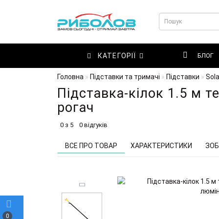
КАТЕГОРІЇ
БЛОГ
Головна
Підставки та тримачі
Підставки
Sola
Підставка-кілок 1.5 м т
рогач
0 з 5
0 відгуків
ВСЕ ПРО ТОВАР
ХАРАКТЕРИСТИКИ
ЗОБ
0