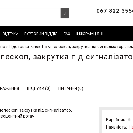
067 822 355
ВІДГУКИ
ГУРТОВИЙ ВІДДІЛ
FAQ
ІНФОРМАЦІЯ
ris
Підставка-кілок 1.5 м телескоп, закрутка під сигналізатор, л
елескоп, закрутка під сигналіза
РАЖЕННЯ
ВІДГУКИ (0)
ПИТАННЯ (0)
Виробник:
So
Наявність:
Не