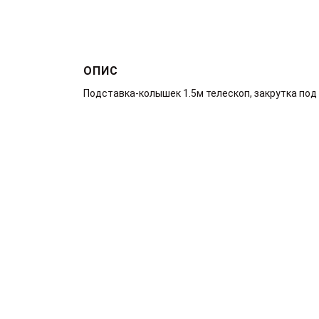
ОПИС
Подставка-колышек 1.5м телескоп, закрутка по