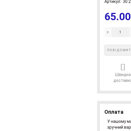
Артикул:
30.2
65.00
ПОВІДОМИТ
Швидка
доставк
Оплата
У нашому ма
зручний вар