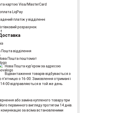
та картою Visa/MasterCard
оплата LiqPay
адений платіж у відділенні
Готівковий розрахунок
Доставка
із
 Пошта відділення
Нова Пошта поштомат
Нова Пошта курʼєром за адресою
Відвантаження товарів відбувається з
о п'ятницю о 16-00. Замовлення отримані і
 14-00 відправляються в той же день.
рнення або заміна купленого товару при
його первинного вигляду протягом 14 днів.
комунікацію за всіма встановленими