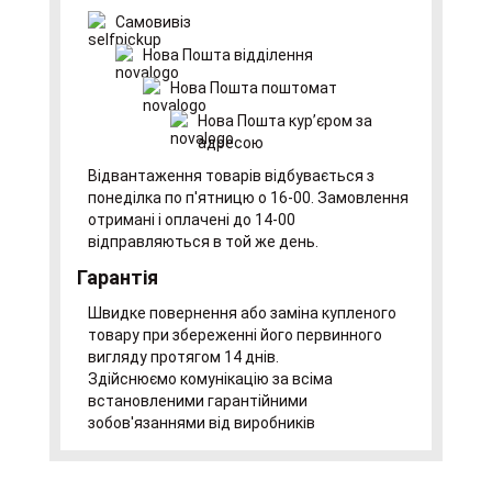
Самовивіз
Нова Пошта відділення
Нова Пошта поштомат
Нова Пошта курʼєром за
адресою
Відвантаження товарів відбувається з
понеділка по п'ятницю о 16-00. Замовлення
отримані і оплачені до 14-00
відправляються в той же день.
Гарантія
Швидке повернення або заміна купленого
товару при збереженні його первинного
вигляду протягом 14 днів.
Здійснюємо комунікацію за всіма
встановленими гарантійними
зобов'язаннями від виробників