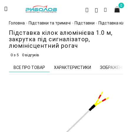
0
Головна
Підставки та тримачі
Підставки
Підставка кілок 
Підставка кілок алюмінієва 1.0 м,
закрутка під сигналізатор,
люмінісцентний рогач
0 з 5
0 відгуків
ВСЕ ПРО ТОВАР
ХАРАКТЕРИСТИКИ
ЗОБРАЖЕННЯ