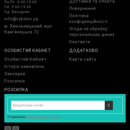
Доставка та Оплата
Пн-Пт: 9:00-19:00
Сб: 9:00-19:00
Повернення
Нд: Вихідний
Політика
info@rybolov.ua
конфіденційності
м. Хмельницький, вул.
Згода на обробку
Кам'янецька 72
персональних даних
Контакти
ОСОБИСТИЙ КАБІНЕТ
ДОДАТКОВО
Особистий Кабінет
Карта сайту
Історія замовлень
Закладки
Розсилка
РОЗСИЛКА
Я приймаю
користувацьку угоду