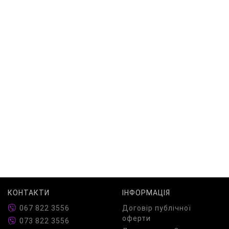
КОНТАКТИ
ІНФОРМАЦІЯ
067 822 3556
Договір публічної
оферти
073 822 3556