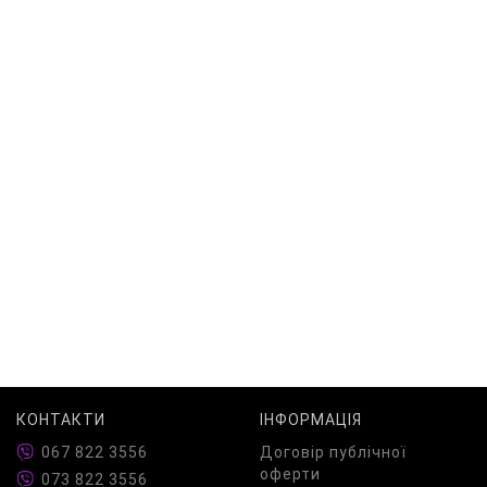
КОНТАКТИ
ІНФОРМАЦІЯ
067 822 3556
Договір публічної
оферти
073 822 3556