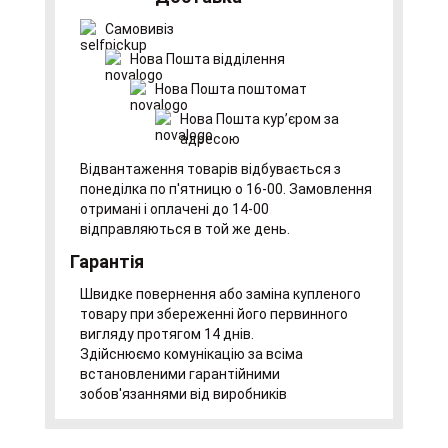
Самовивіз
Нова Пошта відділення
Нова Пошта поштомат
Нова Пошта курʼєром за
адресою
Відвантаження товарів відбувається з
понеділка по п'ятницю о 16-00. Замовлення
отримані і оплачені до 14-00
відправляються в той же день.
Гарантія
Швидке повернення або заміна купленого
товару при збереженні його первинного
вигляду протягом 14 днів.
Здійснюємо комунікацію за всіма
встановленими гарантійними
зобов'язаннями від виробників