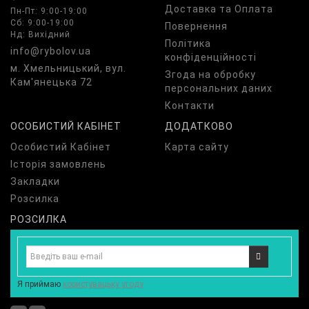
Доставка та Оплата
Пн-Пт: 9:00-19:00
Сб: 9:00-19:00
Повернення
Нд: Вихідний
Політика
info@rybolov.ua
конфіденційності
м. Хмельницький, вул.
Згода на обробку
Кам'янецька 72
персональних даних
Контакти
ОСОБИСТИЙ КАБІНЕТ
ДОДАТКОВО
Особистий Кабінет
Карта сайту
Історія замовлень
Закладки
Розсилка
РОЗСИЛКА
Я приймаю
користувацьку угоду