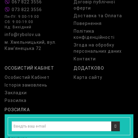
067 822 3556
Договір публічної
оферти
073 822 3556
Доставка та Оплата
Пн-Пт: 9:00-19:00
Сб: 9:00-19:00
Повернення
Нд: Вихідний
Політика
info@rybolov.ua
конфіденційності
м. Хмельницький, вул.
Згода на обробку
Кам'янецька 72
персональних даних
Контакти
ОСОБИСТИЙ КАБІНЕТ
ДОДАТКОВО
Особистий Кабінет
Карта сайту
Історія замовлень
Закладки
Розсилка
РОЗСИЛКА