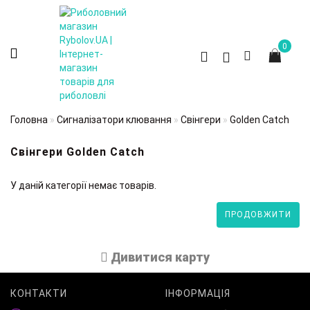
0
Головна
Сигналізатори клювання
Свінгери
Golden Catch
Свінгери Golden Catch
У даній категорії немає товарів.
ПРОДОВЖИТИ
Дивитися карту
КОНТАКТИ
ІНФОРМАЦІЯ