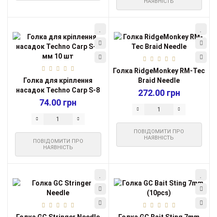
НАЯВНІСТЬ
Голка RidgeMonkey RM-Tec
Голка для кріплення
Braid Needle
насадок Techno Carp S-8
272.00 грн
мм 10 шт
74.00 грн
ПОВІДОМИТИ ПРО
НАЯВНІСТЬ
ПОВІДОМИТИ ПРО
НАЯВНІСТЬ
Голка GC Stringer Needle
Голка GC Bait Sting 7mm