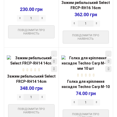
Зажим рибальський Select
FRCP-RH16 16cm
230.00 грн
362.00 грн
ПОВІДОМИТИ ПРО
НАЯВНІСТЬ
ПОВІДОМИТИ ПРО
НАЯВНІСТЬ
Зажим рибальський Select
FRCP-RH14 14cm
Голка для кріплення
насадок Techno Carp М-10
348.00 грн
мм 10 шт
74.00 грн
ПОВІДОМИТИ ПРО
НАЯВНІСТЬ
ПОВІДОМИТИ ПРО