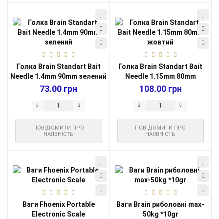
Голка Brain Standart Bait
Голка Brain Standart Bait
Needle 1.4mm 90mm зелений
Needle 1.15mm 80mm
жовтий
73.00 грн
108.00 грн
ПОВІДОМИТИ ПРО
ПОВІДОМИТИ ПРО
НАЯВНІСТЬ
НАЯВНІСТЬ
Ваги Fhoenix Portable
Ваги Brain риболовні max-
Electronic Scale
50kg *10gr