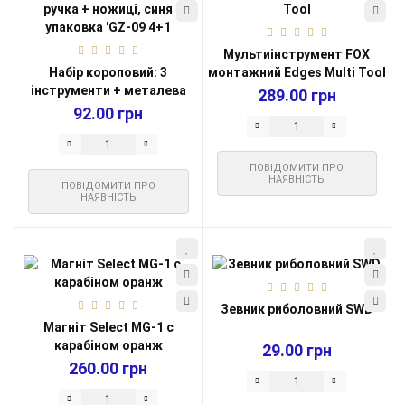
Мультиінструмент FOX
Набір короповий: 3
монтажний Edges Multi Tool
інструменти + металева
289.00 грн
ручка + ножиц...
92.00 грн
ПОВІДОМИТИ ПРО
НАЯВНІСТЬ
ПОВІДОМИТИ ПРО
НАЯВНІСТЬ
Зевник риболовний SWD
Магніт Select MG-1 c
карабіном оранж
29.00 грн
260.00 грн