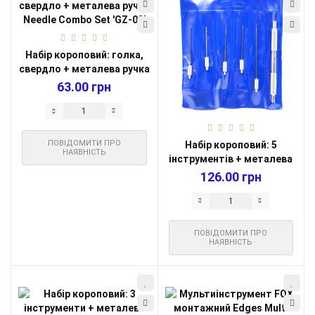
Набір короповий: голка,
свердло + металева ручка
Needle...
63.00 грн
ПОВІДОМИТИ ПРО
Набір короповий: 5
НАЯВНІСТЬ
інструментів + металева
ручка, синя ...
126.00 грн
ПОВІДОМИТИ ПРО
НАЯВНІСТЬ