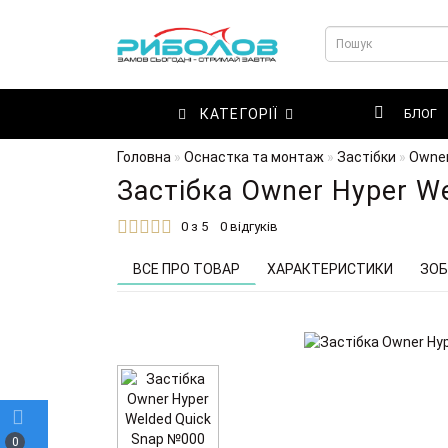
КАТЕГОРІЇ
БЛОГ
Головна
Оснастка та монтаж
Застібки
Owne
Застібка Owner Hyper We
0 з 5
0 відгуків
ВСЕ ПРО ТОВАР
ХАРАКТЕРИСТИКИ
ЗОБ
0