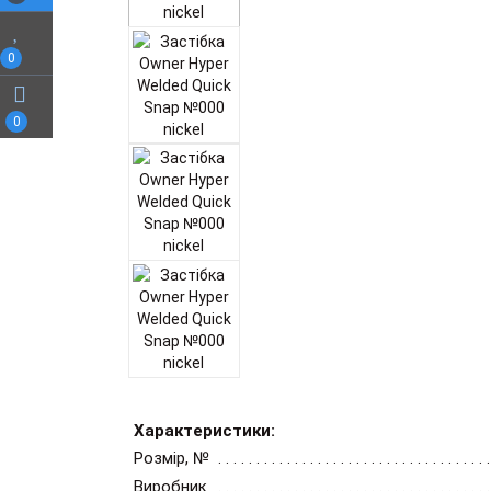
0
0
Характеристики:
Розмір, №
Виробник