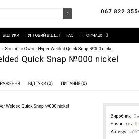
067 822 355
ВІДГУКИ
ГУРТОВИЙ ВІДДІЛ
FAQ
ІНФОРМАЦІЯ
r
Застібка Owner Hyper Welded Quick Snap №000 nickel
lded Quick Snap №000 nickel
РАЖЕННЯ
ВІДГУКИ (0)
ПИТАННЯ (0)
Виробник:
Ow
Наявність:
Є 
Артикул:
512