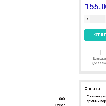
155.0
КУПИТ
Швидка
доставк
Оплата
У нашому ма
000
зручний вар
Owner