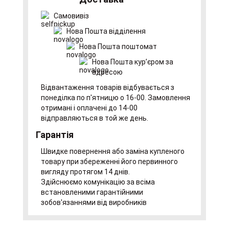
Самовивіз
Нова Пошта відділення
Нова Пошта поштомат
Нова Пошта курʼєром за
адресою
Відвантаження товарів відбувається з
понеділка по п'ятницю о 16-00. Замовлення
отримані і оплачені до 14-00
відправляються в той же день.
Гарантія
Швидке повернення або заміна купленого
товару при збереженні його первинного
вигляду протягом 14 днів.
Здійснюємо комунікацію за всіма
встановленими гарантійними
зобов'язаннями від виробників