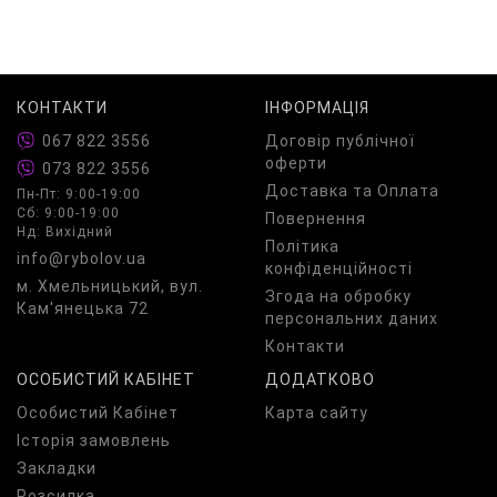
КОНТАКТИ
ІНФОРМАЦІЯ
067 822 3556
Договір публічної
оферти
073 822 3556
Доставка та Оплата
Пн-Пт: 9:00-19:00
Сб: 9:00-19:00
Повернення
Нд: Вихідний
Політика
info@rybolov.ua
конфіденційності
м. Хмельницький, вул.
Згода на обробку
Кам'янецька 72
персональних даних
Контакти
ОСОБИСТИЙ КАБІНЕТ
ДОДАТКОВО
Особистий Кабінет
Карта сайту
Історія замовлень
Закладки
Розсилка