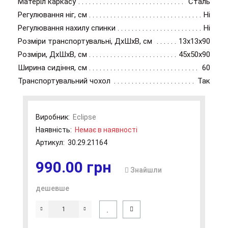
Матеріл каркасу
Сталь
Регулювання ніг, см
Ні
Регулювання нахилу спинки
Ні
Розміри транспортувальні, ДхШхВ, см
13x13x90
Розміри, ДхШхВ, см
45x50x90
Ширина сидіння, см
60
Транспортувальний чохол
Так
Виробник:
Eclipse
Наявність:
Немає в наявності
Артикул:
30.29.21164
990.00 грн
Знайшли
дешевше