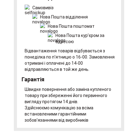
Самовивіз
Нова Пошта відділення
Нова Пошта поштомат
Нова Пошта курʼєром за
адресою
Відвантаження товарів відбувається з
понеділка по п'ятницю о 16-00. Замовлення
отримані і оплачені до 14-00
відправляються в той же день.
Гарантія
Швидке повернення або заміна купленого
товару при збереженні його первинного
вигляду протягом 14 днів.
Здійснюємо комунікацію за всіма
встановленими гарантійними
зобов'язаннями від виробників