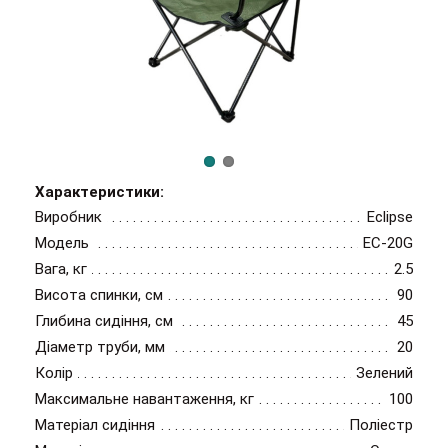
Характеристики:
Виробник
Eclipse
Модель
EC-20G
Вага, кг
2.5
Висота спинки, см
90
Глибина сидіння, см
45
Діаметр труби, мм
20
Колір
Зелений
Максимальне навантаження, кг
100
Матеріал сидіння
Поліестр