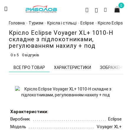
0
Головна
Туризм
Крісла і стільці
Eclipse
Крісло Eclipse V
Крісло Eclipse Voyager XL+ 1010-H
складне з підлокотниками,
регулюванням нахилу + под
0 з 5
0 відгуків
ВСЕ ПРО ТОВАР
ХАРАКТЕРИСТИКИ
ЗОБРАЖЕННЯ
Характеристики:
Виробник
Eclipse
Модель
Voyager XL+