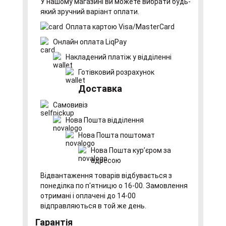
У нашому магазині ви можете вибрати будь-
який зручний варіант оплати.
Оплата картою Visa/MasterCard
Онлайн оплата LiqPay
Накладений платіж у відділенні
Готівковий розрахунок
Доставка
Самовивіз
Нова Пошта відділення
Нова Пошта поштомат
Нова Пошта курʼєром за
адресою
Відвантаження товарів відбувається з
понеділка по п'ятницю о 16-00. Замовлення
отримані і оплачені до 14-00
відправляються в той же день.
Гарантія