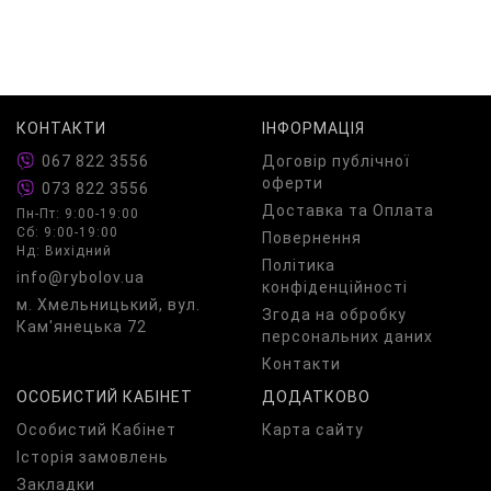
КОНТАКТИ
ІНФОРМАЦІЯ
067 822 3556
Договір публічної
оферти
073 822 3556
Доставка та Оплата
Пн-Пт: 9:00-19:00
Сб: 9:00-19:00
Повернення
Нд: Вихідний
Політика
info@rybolov.ua
конфіденційності
м. Хмельницький, вул.
Згода на обробку
Кам'янецька 72
персональних даних
Контакти
ОСОБИСТИЙ КАБІНЕТ
ДОДАТКОВО
Особистий Кабінет
Карта сайту
Історія замовлень
Закладки