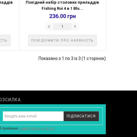
ладдів
Похідний набір столових приладдів
Fishing Roi 4 в 1 Blu...
236.00 грн
СТЬ
ПОВІДОМИТИ ПРО НАЯВНІСТЬ
Показано з 1 по 3 із 3 (1 сторінок)
ОЗСИЛКА
ПІДПИСАТИСЯ
Я приймаю
користувацьку угоду