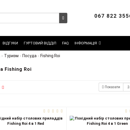
067 822 355
ВІДГУКИ
ГУРТОВИЙ ВІДДІЛ
FAQ
ІНФОРМАЦІЯ
а
Туризм
Посуда
Fishing Roi
а Fishing Roi
Показати