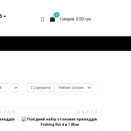
6
0
товарів: 0.00 грн
Сортувати: