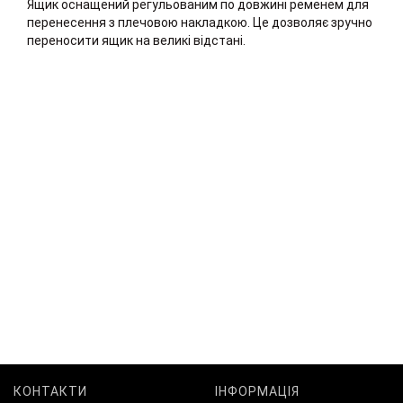
Ящик оснащений регульованим по довжині ременем для
перенесення з плечовою накладкою. Це дозволяє зручно
переносити ящик на великі відстані.
КОНТАКТИ
ІНФОРМАЦІЯ