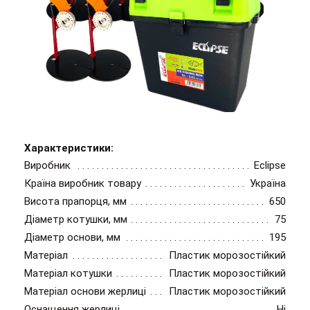
Характеристики:
Виробник
Eclipse
Країна виробник товару
Україна
Висота прапорця, мм
650
Діаметр котушки, мм
75
Діаметр основи, мм
195
Матеріал
Пластик морозостійкий
Матеріал котушки
Пластик морозостійкий
Матеріал основи жерлиці
Пластик морозостійкий
Оснащення жерлиці
Ні