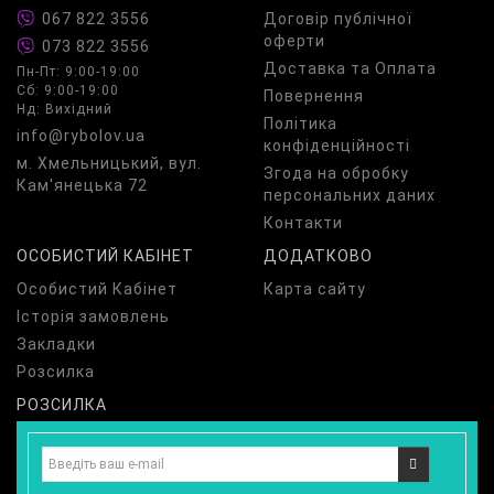
067 822 3556
Договір публічної
оферти
073 822 3556
Доставка та Оплата
Пн-Пт: 9:00-19:00
Сб: 9:00-19:00
Повернення
Нд: Вихідний
Політика
info@rybolov.ua
конфіденційності
м. Хмельницький, вул.
Згода на обробку
Кам'янецька 72
персональних даних
Контакти
ОСОБИСТИЙ КАБІНЕТ
ДОДАТКОВО
Особистий Кабінет
Карта сайту
Історія замовлень
Закладки
Розсилка
РОЗСИЛКА