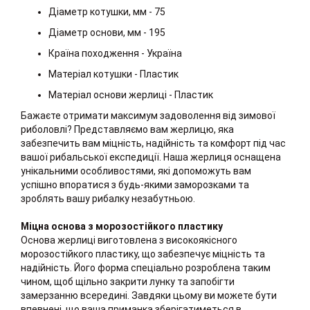
Діаметр котушки, мм - 75
Діаметр основи, мм - 195
Країна походження - Україна
Матеріал котушки - Пластик
Матеріал основи жерлиці - Пластик
Бажаєте отримати максимум задоволення від зимової
риболовлі? Представляємо вам жерлицю, яка
забезпечить вам міцність, надійність та комфорт під час
вашої рибальської експедиції. Наша жерлиця оснащена
унікальними особливостями, які допоможуть вам
успішно впоратися з будь-якими заморозками та
зроблять вашу рибалку незабутньою.
Міцна основа з морозостійкого пластику
Основа жерлиці виготовлена з високоякісного
морозостійкого пластику, що забезпечує міцність та
надійність. Його форма спеціально розроблена таким
чином, щоб щільно закрити лунку та запобігти
замерзанню всередині. Завдяки цьому ви можете бути
впевнені, що ваша приманка зберігатиметься в