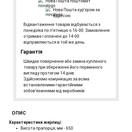
Нова Пошта поштомат
Нова Пошта курʼєром за
адресою
Відвантаження товарів відбувається з
понеділка по п'ятницю о 16-00. Замовлення
отримані і оплачені до 14-00
відправляються в той же день.
Гарантія
Швидке повернення або заміна купленого
товару при збереженні його первинного
вигляду протягом 14 днів.
Здійснюємо комунікацію за всіма
встановленими гарантійними
зобов'язаннями від виробників
ОПИС
Характеристики жерлиці:
Висота прапорця, мм - 650