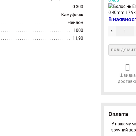
0.400
0.300
Камуфляж
В наявнос
Нейлон
1000
11,90
ПОВІДОМИТ
Швидка
доставк
Оплата
У нашому ма
зручний вар