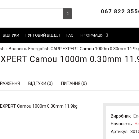
067 822 355
ВІДГУКИ
ГУРТОВИЙ ВІДДІЛ
FAQ
ІНФОРМАЦІЯ
ish
Волосінь Energofish CARP EXPERT Camou 1000m 0.30mm 11.9k
 EXPERT Camou 1000m 0.30mm 11.
РАЖЕННЯ
ВІДГУКИ (0)
ПИТАННЯ (0)
Виробник:
En
Наявність:
Не
Артикул:
301