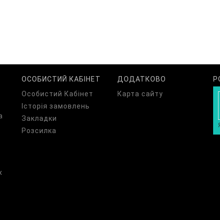
ОСОБИСТИЙ КАБІНЕТ
ДОДАТКОВО
Р
Особистий Кабінет
Карта сайту
Історія замовлень
а
Закладки
Розсилка
х