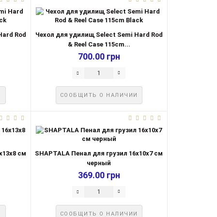
Hard Rod
Чехол для удилищ Select Semi Hard Rod
& Reel Case 115cm...
700.00 грн
И
СООБЩИТЬ О НАЛИЧИИ
х13х8 см
SHAPTALA Пенал для грузил 16х10х7 см
черный
369.00 грн
И
СООБЩИТЬ О НАЛИЧИИ