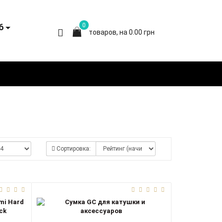
6
0
товаров, на 0.00 грн
Сортировка: