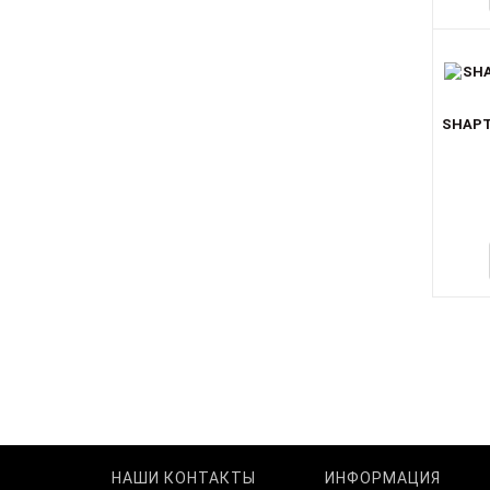
SHAPT
НАШИ КОНТАКТЫ
ИНФОРМАЦИЯ