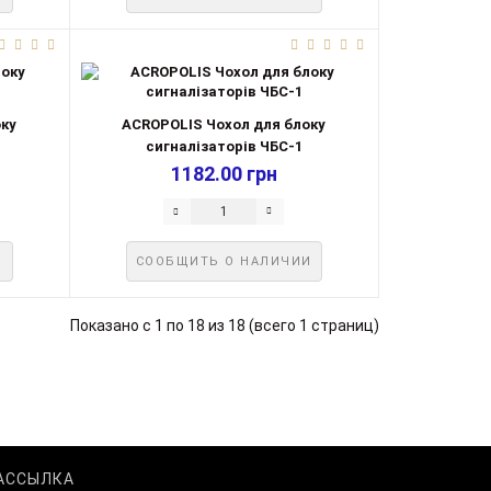
оку
ACROPOLIS Чохол для блоку
сигналізаторів ЧБС-1
1182.00 грн
И
СООБЩИТЬ О НАЛИЧИИ
Показано с 1 по 18 из 18 (всего 1 страниц)
АССЫЛКА