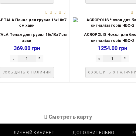
ALA Пенал для грузил 16х10х7 см
ACROPOLIS Чохол для бл
хаки
сигналізаторів ЧБС-2
369.00 грн
1254.00 грн
СООБЩИТЬ О НАЛИЧИИ
СООБЩИТЬ О НАЛИЧИ
Cмотреть карту
ЛИЧНЫЙ КАБИНЕТ
ДОПОЛНИТЕЛЬНО
Р