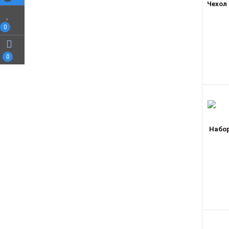
Чехол 
0
0
Набор