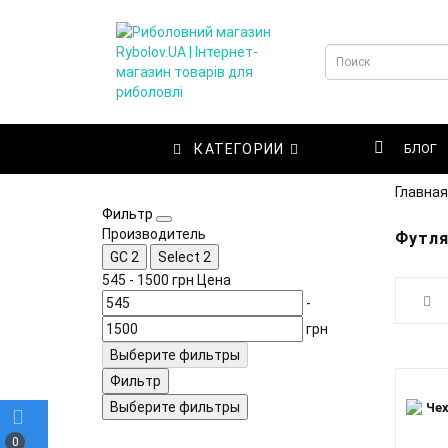
КАТЕГОРИИ
БЛОГ
Главная
Фильтр
Производитель
Футля
GC
2
Select
2
545
-
1500
грн
Цена
-
грн
Выберите фильтры
Фильтр
Выберите фильтры
0