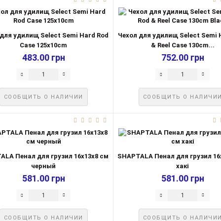
для удилищ Select Semi Hard Rod
Чехол для удилищ Select Semi 
Case 125x10cm
& Reel Case 130cm...
483.00 грн
752.00 грн
СООБЩИТЬ О НАЛИЧИИ
СООБЩИТЬ О НАЛИЧИ
ALA Пенал для грузил 16х13х8 см
SHAPTALA Пенал для грузил 16
черный
хакі
581.00 грн
581.00 грн
СООБЩИТЬ О НАЛИЧИИ
СООБЩИТЬ О НАЛИЧИ