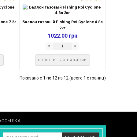
one 7.2л
Баллон газовый Fishing Roi Cyclone 4.8л
2кг
1022.00 грн
И
СООБЩИТЬ О НАЛИЧИИ
Показано с 1 по 12 из 12 (всего 1 страниц)
АССЫЛКА