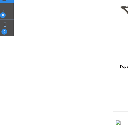
0
0
Горе