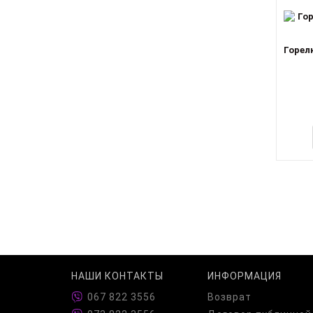
Горелк
НАШИ КОНТАКТЫ
ИНФОРМАЦИЯ
067 822 3556
Возврат