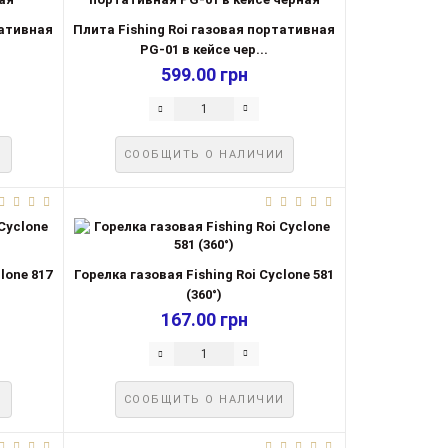
тативная
Плита Fishing Roi газовая портативная
PG-01 в кейсе чер...
599.00 грн
И
СООБЩИТЬ О НАЛИЧИИ
lone 817
Горелка газовая Fishing Roi Cyclone 581
(360°)
167.00 грн
И
СООБЩИТЬ О НАЛИЧИИ