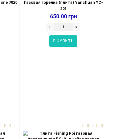
lone 7020
Газовая горелка (плита) Yanchuan YC-
201
650.00 грн
КУПИТЬ