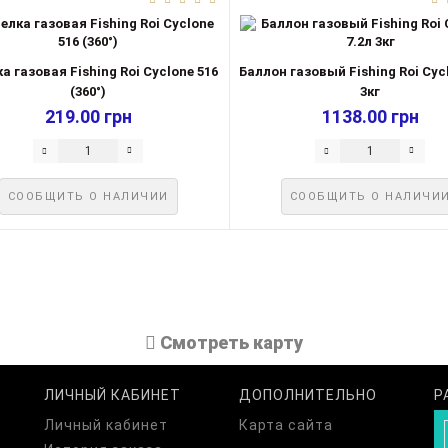
а газовая Fishing Roi Cyclone 516
Баллон газовый Fishing Roi Cycl
(360°)
3кг
219.00 грн
1138.00 грн
СООБЩИТЬ О НАЛИЧИИ
СООБЩИТЬ О НАЛИЧИ
Cмотреть карту
ЛИЧНЫЙ КАБИНЕТ
ДОПОЛНИТЕЛЬНО
Р
Личный кабинет
Карта сайта