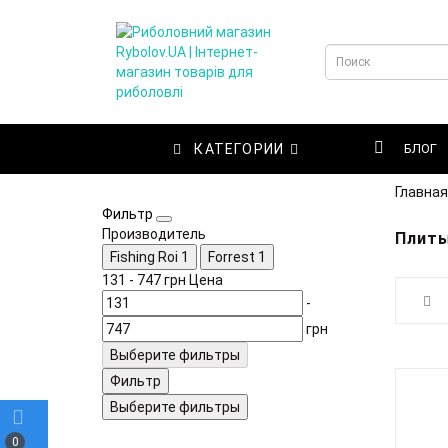
КАТЕГОРИИ
БЛОГ
Главная
Фильтр
Производитель
Плиты
Fishing Roi
1
Forrest
1
131
-
747
грн
Цена
-
грн
Выберите фильтры
Фильтр
Выберите фильтры
0