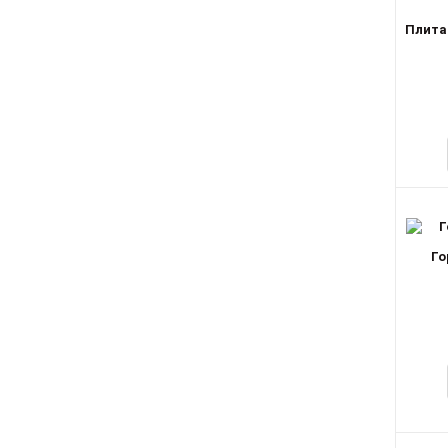
Плита 
Го