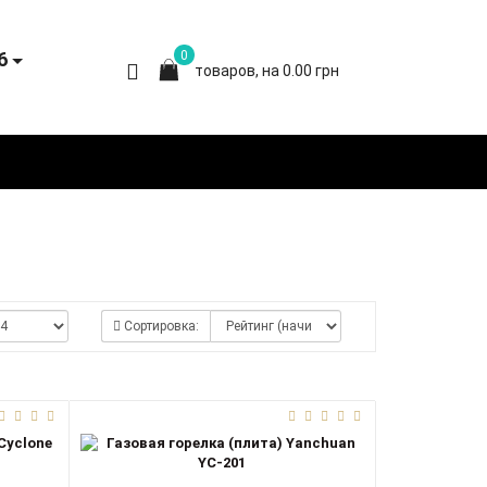
6
0
товаров, на 0.00 грн
Сортировка: