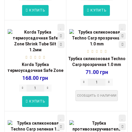
КУПИТЬ
КУПИТЬ
Трубка силиконовая Techno
Korda Трубка
Carp прозрачная 1.0 mm
термоусадочная Safe Zone
71.00 грн
Shrink Tube Silt ...
168.00 грн
СООБЩИТЬ О НАЛИЧИИ
КУПИТЬ