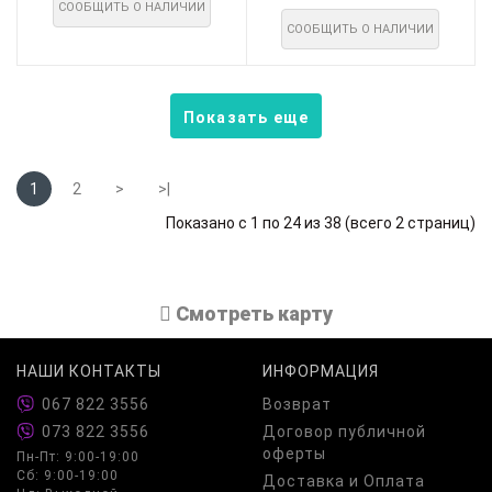
СООБЩИТЬ О НАЛИЧИИ
СООБЩИТЬ О НАЛИЧИИ
Показать еще
1
2
>
>|
Показано с 1 по 24 из 38 (всего 2 страниц)
Cмотреть карту
НАШИ КОНТАКТЫ
ИНФОРМАЦИЯ
067 822 3556
Возврат
073 822 3556
Договор публичной
оферты
Пн-Пт: 9:00-19:00
Сб: 9:00-19:00
Доставка и Оплата