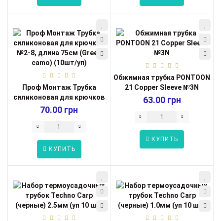
Обжимная трубка PONTOON
Проф Монтаж Трубка
21 Copper Sleeve №3N
силиконовая для крючков
63.00 грн
№2-8, длина ...
70.00 грн
КУПИТЬ
КУПИТЬ