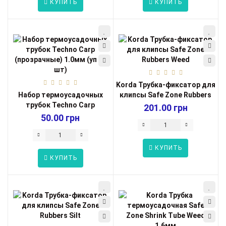
КУПИТЬ
КУПИТЬ
Korda Трубка-фиксатор для
Набор термоусадочных
клипсы Safe Zone Rubbers
трубок Techno Carp
Weed...
201.00 грн
(прозрачные) 1....
50.00 грн
КУПИТЬ
КУПИТЬ