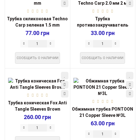
Трубка силиконовая Techno
Трубка
Carp зеленая 1.5 mm
противозакручиватель
Techno Carp 2.0 мм 2 м
77.00 грн
33.00 грн
СООБЩИТЬ О НАЛИЧИИ
СООБЩИТЬ О НАЛИЧИИ
Трубка коническая Fox Anti
Tangle Sleeves Brown
Обжимная трубка PONTOON
21 Copper Sleeve №3L
260.00 грн
63.00 грн