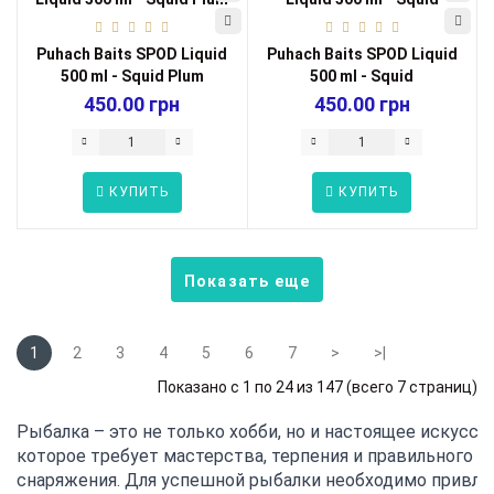
Puhach Baits SPOD Liquid
Puhach Baits SPOD Liquid
500 ml - Squid Plum
500 ml - Squid
450.00 грн
450.00 грн
КУПИТЬ
КУПИТЬ
Показать еще
1
2
3
4
5
6
7
>
>|
Показано с 1 по 24 из 147 (всего 7 страниц)
Рыбалка – это не только хобби, но и настоящее искусств
которое требует мастерства, терпения и правильного 
снаряжения. Для успешной рыбалки необходимо привлек