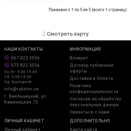
Показано с 1 по 5 из 5 (всего 1 страниц)
Cмотреть карту
НАШИ КОНТАКТЫ
ИНФОРМАЦИЯ
067 822 3556
Возврат
073 822 3556
Договор публичной
оферты
Пн-Пт: 9:00-19:00
Сб: 9:00-19:00
Доставка и Оплата
Нд: Выходной
Политика
info@rybolov.ua
конфиденциальности
г. Хмельницкий, ул.
Согласие на обработку
Каменецкая 72
персональных данных
Связаться с нами
ЛИЧНЫЙ КАБИНЕТ
ДОПОЛНИТЕЛЬНО
Личный кабинет
Карта сайта