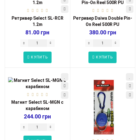
Ретривер Select SL-RCR
Ретривер Daiwa Double Pin-
1.2m
On Reel 500R PU
81.00 грн
380.00 грн
КУПИТЬ
КУПИТЬ
Магнит Select SL-MGN c
карабином
244.00 грн