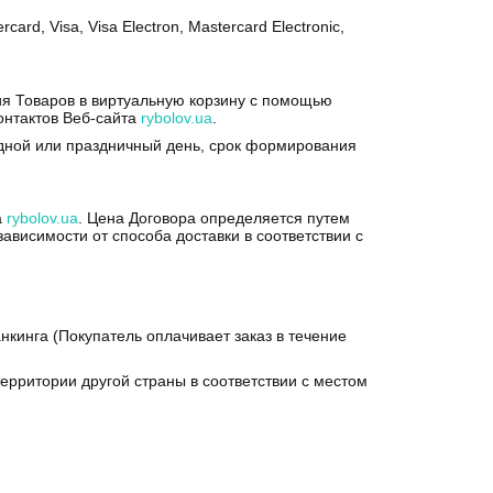
 Visa, Visa Electron, Mastercard Electronic,
я Товаров в виртуальную корзину с помощью
контактов Веб-сайта
rybolov.ua
.
одной или праздничный день, срок формирования
а
rybolov.ua
. Цена Договора определяется путем
ависимости от способа доставки в соответствии с
нкинга (Покупатель оплачивает заказ в течение
ерритории другой страны в соответствии с местом