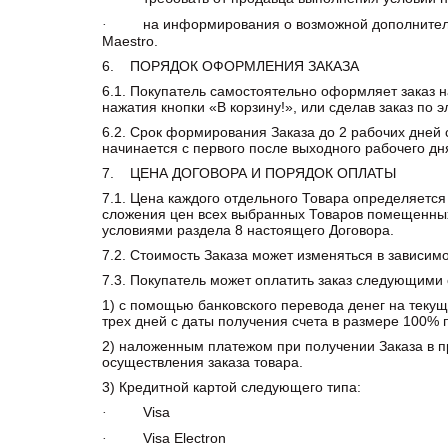
на информирования о возможной дополнительной ко
·
Maestro.
6. ПОРЯДОК ОФОРМЛЕНИЯ ЗАКАЗА
6.1. Покупатель самостоятельно оформляет заказ 
нажатия кнопки «В корзину!», или сделав заказ по 
6.2. Срок формирования Заказа до 2 рабочих дней
начинается с первого после выходного рабочего дн
7. ЦЕНА ДОГОВОРА И ПОРЯДОК ОПЛАТЫ
7.1. Цена каждого отдельного Товара определяетс
сложения цен всех выбранных Товаров помещенных в
условиями раздела 8 настоящего Договора.
7.2. Стоимость Заказа может изменяться в зависим
7.3. Покупатель может оплатить заказ следующими
1) с помощью банковского перевода денег на текущи
трех дней с даты получения счета в размере 100% 
2) наложенным платежом при получении Заказа в пр
осуществления заказа товара.
3) Кредитной картой следующего типа:
Visa
·
Visa Electron
·