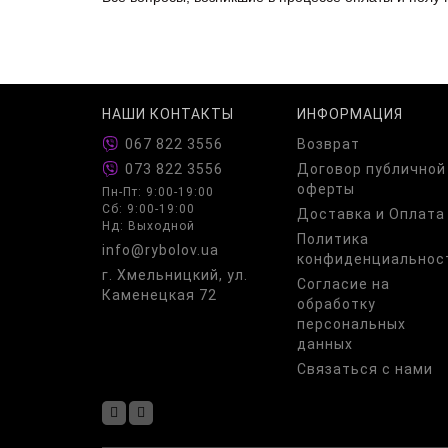
НАШИ КОНТАКТЫ
ИНФОРМАЦИЯ
067 822 3556
Возврат
073 822 3556
Договор публичной
оферты
Пн-Пт: 9:00-19:00
Сб: 9:00-19:00
Доставка и Оплата
Нд: Выходной
Политика
info@rybolov.ua
конфиденциальнос
г. Хмельницкий, ул.
Согласие на
Каменецкая 72
обработку
персональных
данных
Связаться с нами