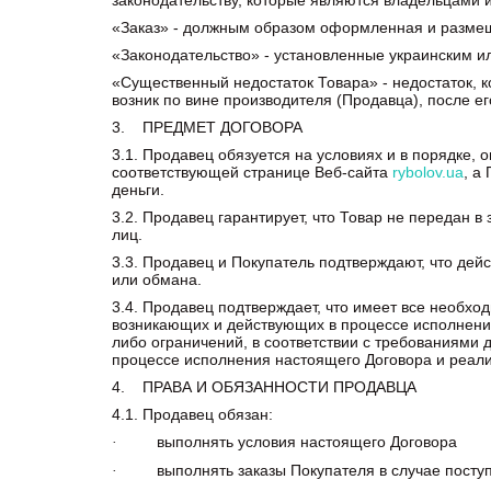
законодательству, которые являются владельцами
«Заказ» - должным образом оформленная и разме
«Законодательство» - установленные украинским 
«Существенный недостаток Товара» - недостаток, 
возник по вине производителя (Продавца), после е
3. ПРЕДМЕТ ДОГОВОРА
3.1. Продавец обязуется на условиях и в порядке
соответствующей странице Веб-сайта
rybolov.ua
, а
деньги.
3.2. Продавец гарантирует, что Товар не передан в 
лиц.
3.3. Продавец и Покупатель подтверждают, что де
или обмана.
3.4. Продавец подтверждает, что имеет все необх
возникающих и действующих в процессе исполнения 
либо ограничений, в соответствии с требованиями 
процессе исполнения настоящего Договора и реали
4. ПРАВА И ОБЯЗАННОСТИ ПРОДАВЦА
4.1. Продавец обязан:
выполнять условия настоящего Договора
·
выполнять заказы Покупателя в случае поступл
·