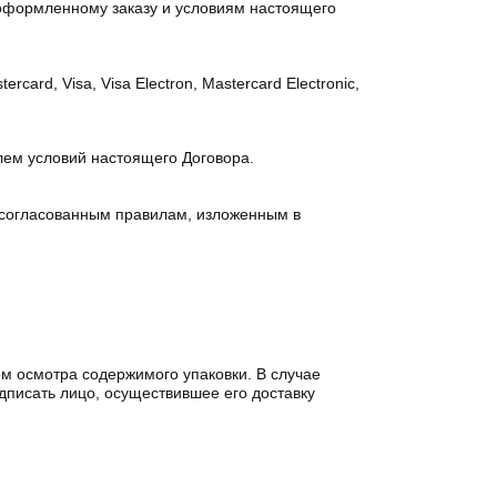
 оформленному заказу и условиям настоящего
d, Visa, Visa Electron, Mastercard Electronic,
ем условий настоящего Договора.
согласованным правилам, изложенным в
м осмотра содержимого упаковки. В случае
дписать лицо, осуществившее его доставку