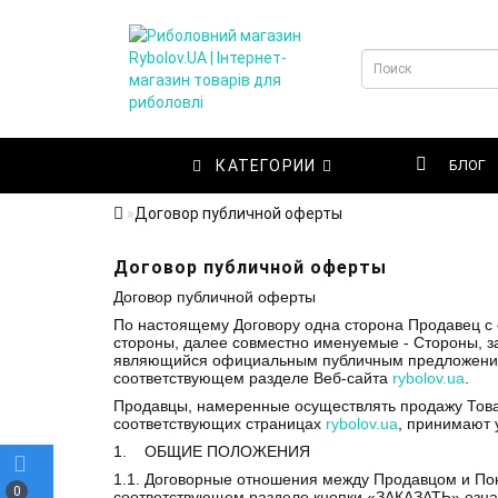
КАТЕГОРИИ
БЛОГ
Договор публичной оферты
Договор публичной оферты
Договор публичной оферты
По настоящему Договору одна сторона Продавец с 
стороны, далее совместно именуемые - Стороны, з
являющийся официальным публичным предложением
соответствующем разделе Веб-сайта
rybolov.ua
.
Продавцы, намеренные осуществлять продажу Тов
соответствующих страницах
rybolov.ua
, принимают 
1. ОБЩИЕ ПОЛОЖЕНИЯ
1.1. Договорные отношения между Продавцом и По
0
соответствующем разделе кнопки «ЗАКАЗАТЬ» означа