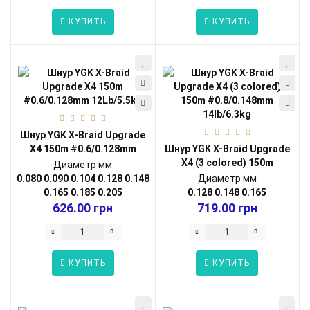
КУПИТЬ
КУПИТЬ
Шнур YGK X-Braid Upgrade
X4 150m #0.6/0.128mm
Шнур YGK X-Braid Upgrade
12Lb/5.5k...
X4 (3 colored) 150m
Диаметр мм
#0.8/0.148...
0.080
0.090
0.104
0.128
0.148
Диаметр мм
0.165
0.185
0.205
0.128
0.148
0.165
626.00 грн
719.00 грн
КУПИТЬ
КУПИТЬ