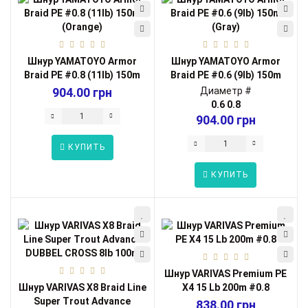
Шнур YAMATOYO Armor
Шнур YAMATOYO Armor
Braid PE #0.8 (11lb) 150m
Braid PE #0.6 (9lb) 150m
(Orange)
(Gray)
904.00 грн
Диаметр #
0.6
0.8
904.00 грн
КУПИТЬ
КУПИТЬ
Шнур VARIVAS Premium PE
Шнур VARIVAS X8 Braid Line
X4 15 Lb 200m #0.8
Super Trout Advance
838.00 грн