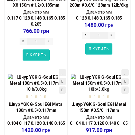
X8 150m #1.2/0.185mm
200m #0.6/0.128mm 12lb/6kg
25lb/1...
Диаметр мм
Диаметр мм
0.117
0.128
0.148
0.165
0.185
0.128
0.148
0.165
0.185
0.205
1480.00 грн
766.00 грн
КУПИТЬ
КУПИТЬ
Шнур YGK G-Soul EGI Metal
Шнур YGK G-Soul EGI Metal
180m #0.5/0.117mm
150m #0.5/0.117mm
10lb/3.8kg
10lb/3.8kg
Диаметр мм
Диаметр мм
0.104
0.117
0.128
0.148
0.165
0.104
0.117
0.128
0.148
0.165
1420.00 грн
917.00 грн