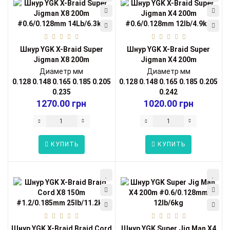
Шнур YGK X-Braid Super
Шнур YGK X-Braid Super
Jigman X8 200m
Jigman X4 200m
#0.6/0.128mm 14Lb...
#0.6/0.128mm 12lb...
Диаметр мм
Диаметр мм
0.128
0.148
0.165
0.185
0.205
0.128
0.148
0.165
0.185
0.205
0.235
0.242
1270.00 грн
1020.00 грн
КУПИТЬ
КУПИТЬ
Шнур YGK X-Braid Braid Cord
Шнур YGK Super Jig Man X4