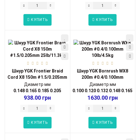
КУПИТЬ
КУПИТЬ
Шнур YGK Frontier Braid
Шнур YGK Bornrush WX8
Cord X8 150m #1.5/0.205mm
200m #0.4/0.100mm
25lb/...
10lb/4.5kg
Диаметр мм
Диаметр мм
0.148
0.165
0.185
0.205
0.100
0.120
0.132
0.148
0.165
938.00 грн
1630.00 грн
КУПИТЬ
КУПИТЬ