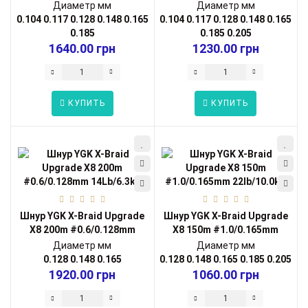
#0.4/0.104mm...
#0.4/0.104mm...
Диаметр мм
Диаметр мм
0.104
0.117
0.128
0.148
0.165
0.104
0.117
0.128
0.148
0.165
0.185
0.185
0.205
1640.00 грн
1230.00 грн
КУПИТЬ
КУПИТЬ
Шнур YGK X-Braid Upgrade
Шнур YGK X-Braid Upgrade
X8 200m #0.6/0.128mm
X8 150m #1.0/0.165mm
14Lb/6.3k...
22lb/10.0...
Диаметр мм
Диаметр мм
0.128
0.148
0.165
0.128
0.148
0.165
0.185
0.205
1920.00 грн
1060.00 грн