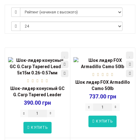
Шок лидер FOX Armadillo
Шок-лидер конусный GC
Camo 50lb
G.Carp Tapered Leader
737.00 грн
5x15м 0.26-...
390.00 грн
КУПИТЬ
КУПИТЬ