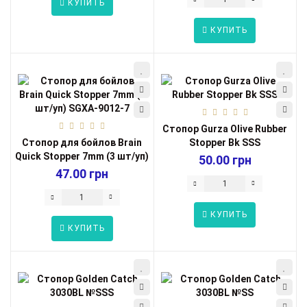
КУПИТЬ
КУПИТЬ
Стопор Gurza Olive Rubber
Стопор для бойлов Brain
Stopper Bk SSS
Quick Stopper 7mm (3 шт/уп)
50.00 грн
SGX...
47.00 грн
КУПИТЬ
КУПИТЬ