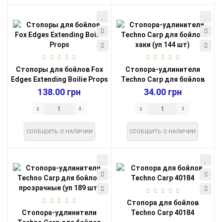
Стопоры для бойлов Fox
Стопора-удлинители
Edges Extending Boilie Props
Techno Carp для бойлов
хаки (уп 144 ...
138.00 грн
34.00 грн
СООБЩИТЬ О НАЛИЧИИ
СООБЩИТЬ О НАЛИЧИИ
Стопора для бойлов
Стопора-удлинители
Techno Carp 40184