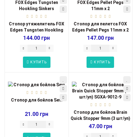
Стопор утяжелитель FOX
Стопор для пелетса FOX
Edges Tungsten Hookling
Edges Pellet Pegs 11mm x 2
Sinkers ...
144.00 грн
147.00 грн
КУПИТЬ
КУПИТЬ
Стопор для бойлов Sevi
Стопор для бойлов Brain
21.00 грн
Quick Stopper 9mm (3 шт/уп)
SGX...
47.00 грн