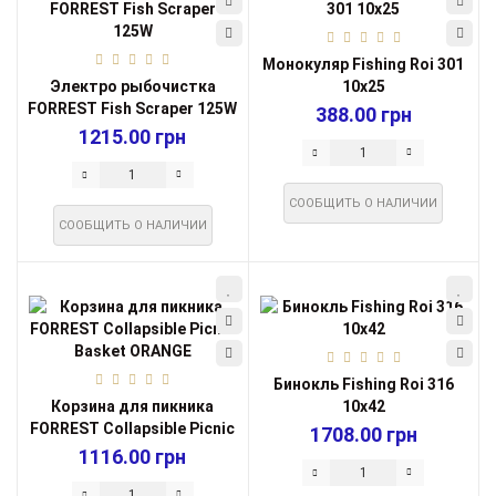
Монокуляр Fishing Roi 301
Электро рыбочистка
10х25
FORREST Fish Scraper 125W
388.00 грн
1215.00 грн
СООБЩИТЬ О НАЛИЧИИ
СООБЩИТЬ О НАЛИЧИИ
Бинокль Fishing Roi 316
Корзина для пикника
10х42
FORREST Collapsible Picnic
1708.00 грн
Basket O...
1116.00 грн