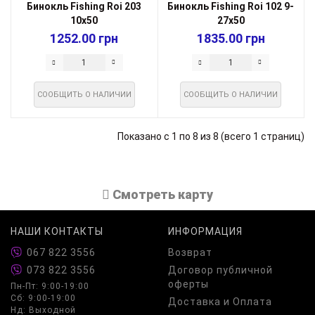
Бинокль Fishing Roi 203
Бинокль Fishing Roi 102 9-
10х50
27х50
1252.00 грн
1835.00 грн
СООБЩИТЬ О НАЛИЧИИ
СООБЩИТЬ О НАЛИЧИИ
Показано с 1 по 8 из 8 (всего 1 страниц)
Cмотреть карту
НАШИ КОНТАКТЫ
ИНФОРМАЦИЯ
067 822 3556
Возврат
073 822 3556
Договор публичной
оферты
Пн-Пт: 9:00-19:00
Сб: 9:00-19:00
Доставка и Оплата
Нд: Выходной