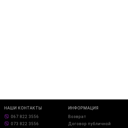
НАШИ КОНТАКТЫ
ИНФОРМАЦИЯ
067 822 3556
Возврат
073 822 3556
Договор публичной