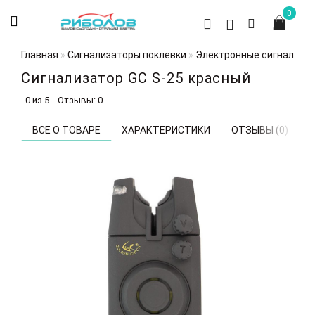
0
Главная
Сигнализаторы поклевки
Электронные сигнализа
Сигнализатор GC S-25 красный
0 из 5
Отзывы: 0
ВСЕ О ТОВАРЕ
ХАРАКТЕРИСТИКИ
ОТЗЫВЫ (0)
В