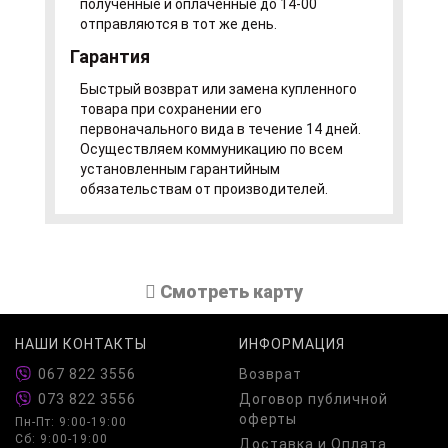
полученные и оплаченные до 14-00
отправляются в тот же день.
Гарантия
Быстрый возврат или замена купленного
товара при сохранении его
первоначального вида в течение 14 дней.
Осуществляем коммуникацию по всем
установленным гарантийным
обязательствам от производителей.
Cмотреть карту
НАШИ КОНТАКТЫ
ИНФОРМАЦИЯ
067 822 3556
Возврат
073 822 3556
Договор публичной
оферты
Пн-Пт: 9:00-19:00
Сб: 9:00-19:00
Доставка и Оплата