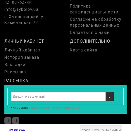
Нд: Выходной
Политика
info@rybolov.ua
конфиденциальности
г. Хмельницкий, ул.
Согласие на обработку
Каменецкая 72
персональных данных
Связаться с нами
ЛИЧНЫЙ КАБИНЕТ
ДОПОЛНИТЕЛЬНО
Личный кабинет
Карта сайта
История заказа
Закладки
Рассылка
РАССЫЛКА
Я принимаю
пользовательское соглашения
42.00 грн
СООБЩИТЬ О НАЛИЧИИ